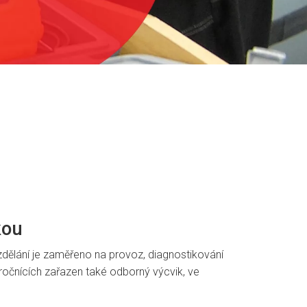
kou
ělání je zaměřeno na provoz, diagnostikování
 ročnících zařazen také odborný výcvik, ve