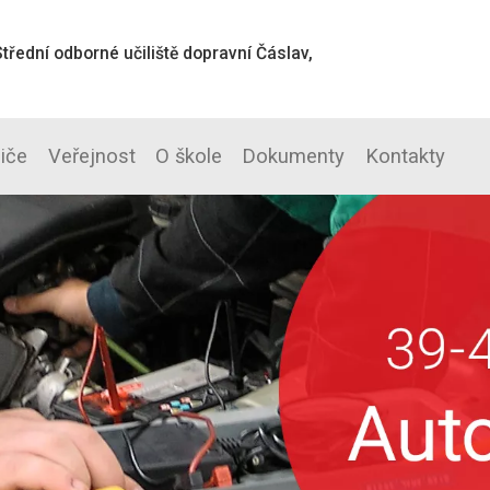
třední odborné učiliště dopravní Čáslav,
diče
Veřejnost
O škole
Dokumenty
Kontakty