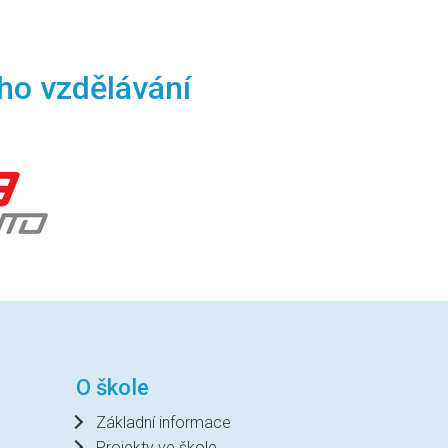
ho vzdělávání
O škole
Základní informace
Projekty ve škole