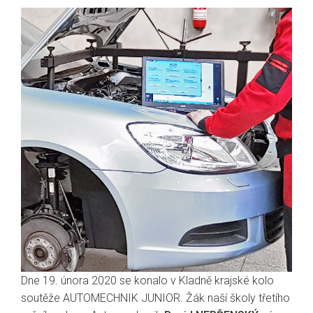
Dne 19. února 2020 se konalo v Kladně krajské kolo
soutěže AUTOMECHNIK JUNIOR. Žák naší školy třetího