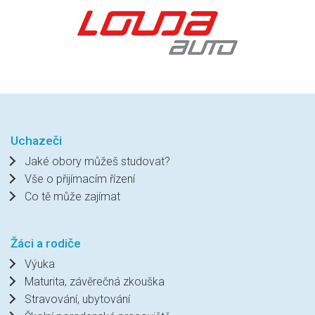
Uchazeči
Jaké obory můžeš studovat?
Vše o přijímacím řízení
Co tě může zajímat
Žáci a rodiče
Výuka
Maturita, závěrečná zkouška
Stravování, ubytování