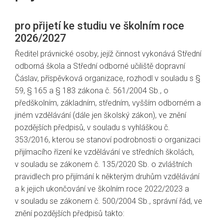
pro přijetí ke studiu ve školním roce
2026/2027
Ředitel právnické osoby, jejíž činnost vykonává Střední
odborná škola a Střední odborné učiliště dopravní
Čáslav, příspěvková organizace, rozhodl v souladu s §
59, § 165 a § 183 zákona č. 561/2004 Sb., o
předškolním, základním, středním, vyšším odborném a
jiném vzdělávání (dále jen školský zákon), ve znění
pozdějších předpisů, v souladu s vyhláškou č.
353/2016, kterou se stanoví podrobnosti o organizaci
přijímacího řízení ke vzdělávání ve středních školách,
v souladu se zákonem č. 135/2020 Sb. o zvláštních
pravidlech pro přijímání k některým druhům vzdělávání
a k jejich ukončování ve školním roce 2022/2023 a
v souladu se zákonem č. 500/2004 Sb., správní řád, ve
znění pozdějších předpisů takto: