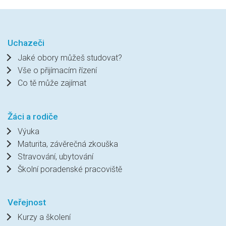
Uchazeči
Jaké obory můžeš studovat?
Vše o přijímacím řízení
Co tě může zajímat
Žáci a rodiče
Výuka
Maturita, závěrečná zkouška
Stravování, ubytování
Školní poradenské pracoviště
Veřejnost
Kurzy a školení