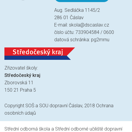
Aug. Sedláčka 1145/2
286 01 Čáslav
E-mail:
skola@dscaslav.cz
číslo účtu: 733904584 / 0600
datová schránka: pg2mrnu
Zřizovatel školy:
Středočeský kraj
Zborovská 11
150 21 Praha 5
Copyright SOŠ a SOU dopravní Čáslav, 2018
Ochrana
osobních údajů
Střední odborná škola a Střední odborné učiliště dopravní