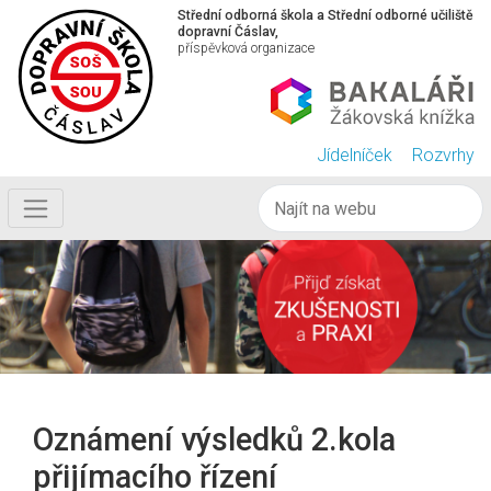
Střední odborná škola a Střední odborné učiliště
dopravní Čáslav,
příspěvková organizace
Jídelníček
Rozvrhy
Oznámení výsledků 2.kola
přijímacího řízení