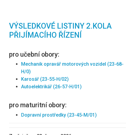
VÝSLEDKOVÉ LISTINY 2.KOLA
PŘIJÍMACÍHO ŘÍZENÍ
pro učební obory:
Mechanik opravář motorových vozidel (23-68-
H/0)
Karosář (23-55-H/02)
Autoelektrikář (26-57-H/01)
pro maturitní obory:
Dopravní prostředky (23-45-M/01)