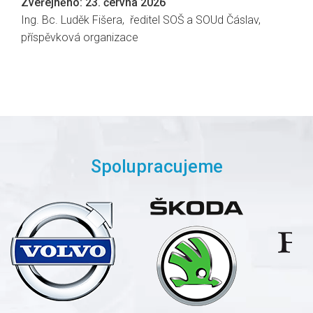
Zveřejněno: 23. června 2026
Ing. Bc. Luděk Fišera, ředitel SOŠ a SOUd Čáslav,
příspěvková organizace
Spolupracujeme