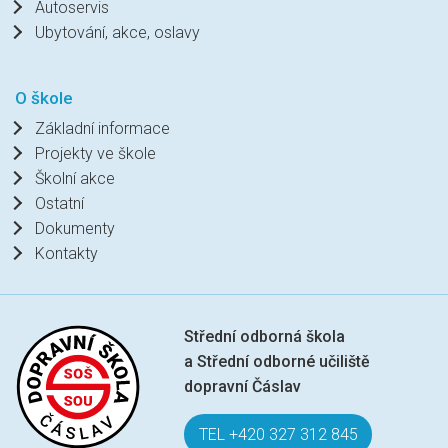
Autoservis
Ubytování, akce, oslavy
O škole
Základní informace
Projekty ve škole
Školní akce
Ostatní
Dokumenty
Kontakty
Střední odborná škola
a Střední odborné učiliště
dopravní Čáslav
TEL +420 327 312 845