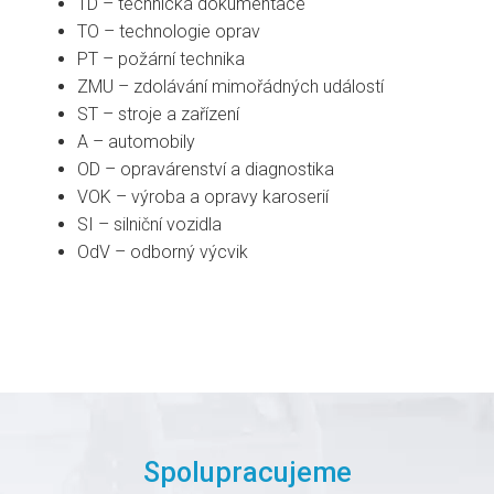
TD – technická dokumentace
TO – technologie oprav
PT – požární technika
ZMU – zdolávání mimořádných událostí
ST – stroje a zařízení
A – automobily
OD – opravárenství a diagnostika
VOK – výroba a opravy karoserií
SI – silniční vozidla
OdV – odborný výcvik
Spolupracujeme