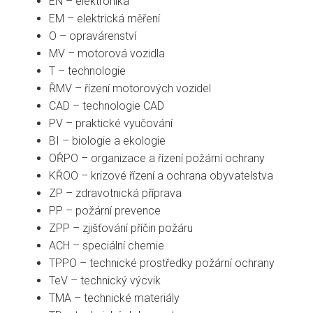
EN – elektronika
EM – elektrická měření
O – opravárenství
MV – motorová vozidla
T – technologie
ŘMV – řízení motorových vozidel
CAD – technologie CAD
PV – praktické vyučování
BI – biologie a ekologie
OŘPO – organizace a řízení požární ochrany
KŘOO – krizové řízení a ochrana obyvatelstva
ZP – zdravotnická příprava
PP – požární prevence
ZPP – zjišťování příčin požáru
ACH – speciální chemie
TPPO – technické prostředky požární ochrany
TeV – technický výcvik
TMA – technické materiály