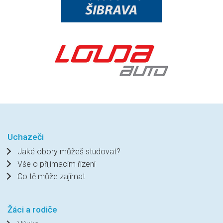
Uchazeči
Jaké obory můžeš studovat?
Vše o přijímacím řízení
Co tě může zajímat
Žáci a rodiče