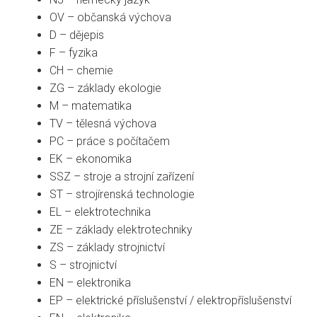
OV – občanská výchova
D – dějepis
F – fyzika
CH – chemie
ZG – základy ekologie
M – matematika
TV – tělesná výchova
PC – práce s počítačem
EK – ekonomika
SSZ – stroje a strojní zařízení
ST – strojírenská technologie
EL – elektrotechnika
ZE – základy elektrotechniky
ZS – základy strojnictví
S – strojnictví
EN – elektronika
EP – elektrické příslušenství / elektropříslušenství