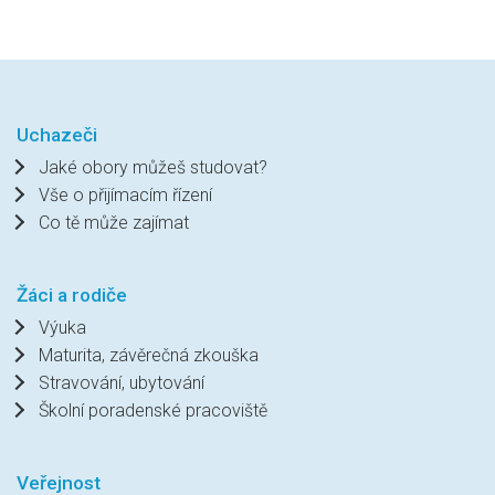
Uchazeči
Jaké obory můžeš studovat?
Vše o přijímacím řízení
Co tě může zajímat
Žáci a rodiče
Výuka
Maturita, závěrečná zkouška
Stravování, ubytování
Školní poradenské pracoviště
Veřejnost