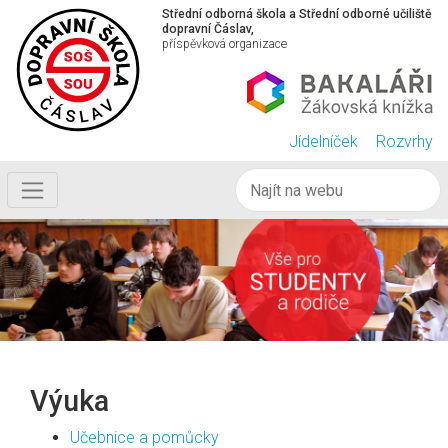
Střední odborná škola a Střední odborné učiliště
dopravní Čáslav,
příspěvková organizace
Jídelníček
Rozvrhy
Výuka
Učebnice a pomůcky