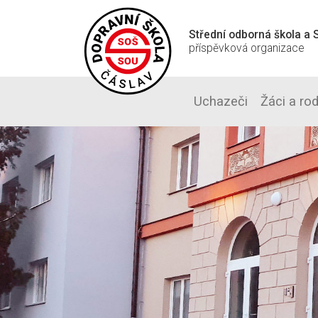
Střední odborná škola a S
příspěvková organizace
Uchazeči
Žáci a ro