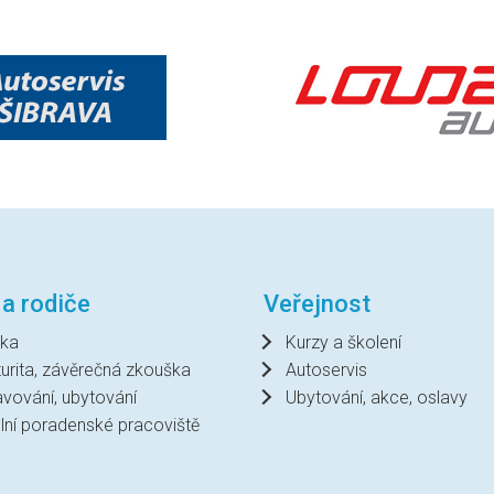
 a rodiče
Veřejnost
ka
Kurzy a školení
urita, závěrečná zkouška
Autoservis
avování, ubytování
Ubytování, akce, oslavy
lní poradenské pracoviště