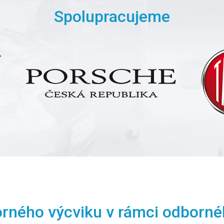
Spolupracujeme
orného výcviku v rámci odborné