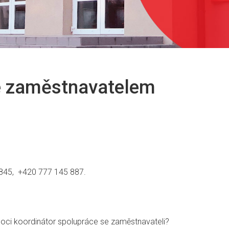
se zaměstnavatelem
 845, +420 777 145 887.
oci koordinátor spolupráce se zaměstnavateli?