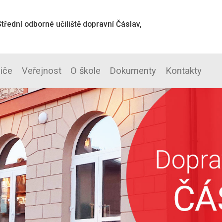
třední odborné učiliště dopravní Čáslav,
diče
Veřejnost
O škole
Dokumenty
Kontakty