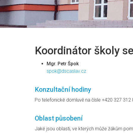
Koordinátor školy 
Mgr. Petr Špok
spok@dscaslav.cz
Konzultační hodiny
Po telefonické domluvě na čísle +420 327 312
Oblast působení
Jaké jsou oblasti, ve kterých může žákům pom