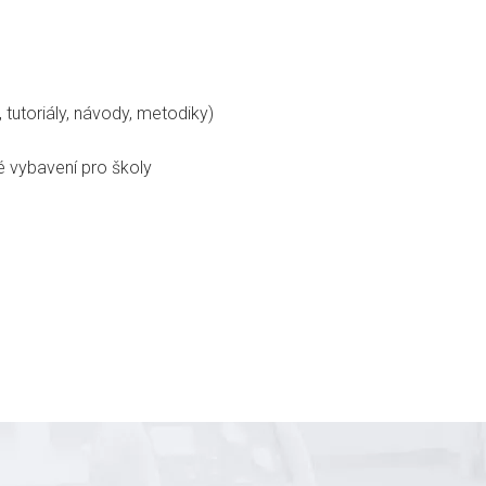
 tutoriály, návody, metodiky)
é vybavení pro školy