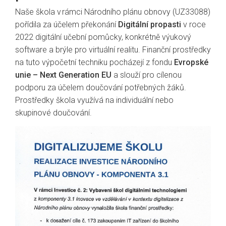
Naše škola v rámci Národního plánu obnovy (UZ33088)
pořídila za účelem překonání
Digitální propasti
v roce
2022 digitální učební pomůcky, konkrétně výukový
software a brýle pro virtuální realitu. Finanční prostředky
na tuto výpočetní techniku pocházejí z fondu
Evropské
unie – Next Generation EU
a slouží pro cílenou
podporu za účelem doučování potřebných žáků.
Prostředky škola využívá na individuální nebo
skupinové doučování.