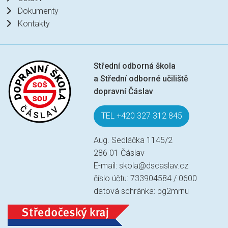
Dokumenty
Kontakty
Střední odborná škola
a Střední odborné učiliště
dopravní Čáslav
TEL +420 327 312 845
Aug. Sedláčka 1145/2
286 01 Čáslav
E-mail:
skola@dscaslav.cz
číslo účtu: 733904584 / 0600
datová schránka: pg2mrnu