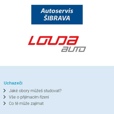
Uchazeči
Jaké obory můžeš studovat?
Vše o přijímacím řízení
Co tě může zajímat