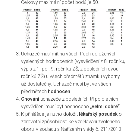
Celkový maximální počet bodů je 50.
Uchazeč musí mít na všech třech doložených
výsledných hodnoceních (vysvědčení z 8. ročníku,
výpis z 1. pol. 9. ročníku ZŠ; z posledních dvou
ročníků ZŠ) u všech předmětů známku výborný
až dostatečný. Uchazeč musí být ve všech
předmětech
hodnocen
.
Chování
uchazeče z posledních tří pololetních
vysvědčení musí být hodnoceno
„velmi dobré“
.
K přihlášce je nutno doložit
lékařský posudek
o
zdravotní způsobilosti ke vzdělávání zvoleného
oboru, v souladu s Nařízením vlády č. 211/2010