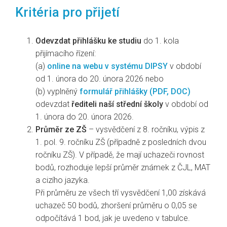
Kritéria pro přijetí
Odevzdat přihlášku ke studiu
do 1. kola
přijímacího řízení:
(a)
online na webu v systému DIPSY
v období
od 1. února do 20. února 2026 nebo
(b) vyplněný
formulář přihlášky (PDF, DOC)
odevzdat
řediteli naší střední školy
v období od
1. února do 20. února 2026.
Průměr ze ZŠ
– vysvědčení z 8. ročníku, výpis z
1. pol. 9. ročníku ZŠ (případně z posledních dvou
ročníku ZŠ). V případě, že mají uchazeči rovnost
bodů, rozhoduje lepší průměr známek z ČJL, MAT
a cizího jazyka.
Při průměru ze všech tří vysvědčení 1,00 získává
uchazeč 50 bodů, zhoršení průměru o 0,05 se
odpočítává 1 bod, jak je uvedeno v tabulce.