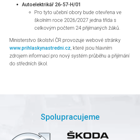
Autoelektrikář 26-57-H/01
Pro tyto učební obory bude otevřena ve
školním roce 2026/2027 jedna třída s
celkovým počtem 24 přijímaných žáků.
Ministerstvo školství ČR provozuje webové stránky
www.prihlaskynastredni.cz
, které jsou hlavním
zdrojem informací pro nový systém průběhu a přijímání
do středních škol.
Spolupracujeme