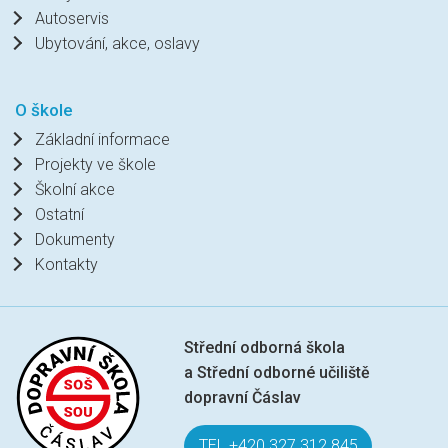
Autoservis
Ubytování, akce, oslavy
O škole
Základní informace
Projekty ve škole
Školní akce
Ostatní
Dokumenty
Kontakty
Střední odborná škola
a Střední odborné učiliště
dopravní Čáslav
TEL +420 327 312 845