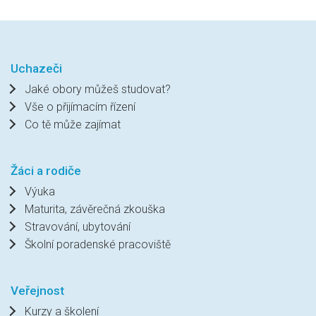
Uchazeči
Jaké obory můžeš studovat?
Vše o přijímacím řízení
Co tě může zajímat
Žáci a rodiče
Výuka
Maturita, závěrečná zkouška
Stravování, ubytování
Školní poradenské pracoviště
Veřejnost
Kurzy a školení