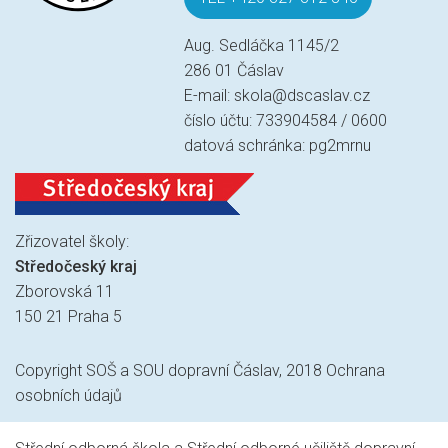
Aug. Sedláčka 1145/2
286 01 Čáslav
E-mail:
skola@dscaslav.cz
číslo účtu: 733904584 / 0600
datová schránka: pg2mrnu
Zřizovatel školy:
Středočeský kraj
Zborovská 11
150 21 Praha 5
Copyright SOŠ a SOU dopravní Čáslav, 2018
Ochrana
osobních údajů