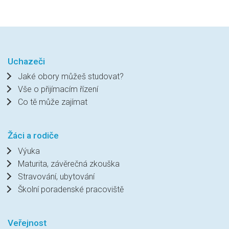
Uchazeči
Jaké obory můžeš studovat?
Vše o přijímacím řízení
Co tě může zajímat
Žáci a rodiče
Výuka
Maturita, závěrečná zkouška
Stravování, ubytování
Školní poradenské pracoviště
Veřejnost