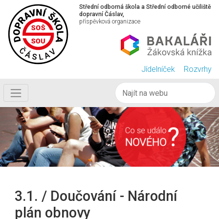
Střední odborná škola a Střední odborné učiliště
dopravní Čáslav,
příspěvková organizace
Jídelníček
Rozvrhy
3.1. / Doučování - Národní
plán obnovy