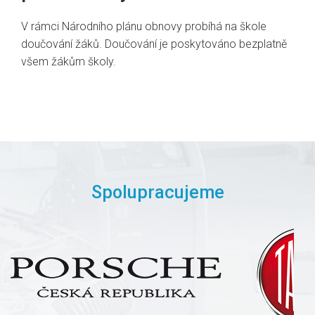
V rámci Národního plánu obnovy probíhá na škole
doučování žáků. Doučování je poskytováno bezplatně
všem žákům školy.
Spolupracujeme