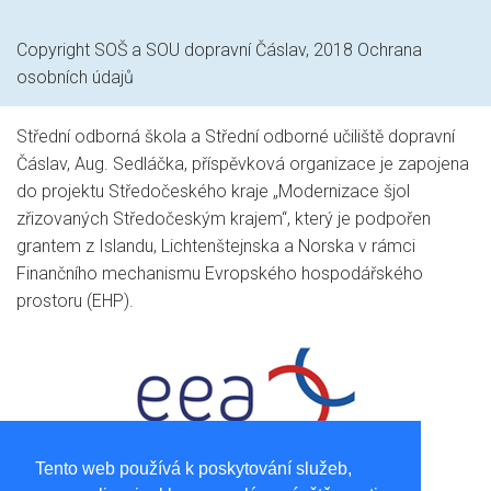
Copyright SOŠ a SOU dopravní Čáslav, 2018
Ochrana
osobních údajů
Střední odborná škola a Střední odborné učiliště dopravní
Čáslav, Aug. Sedláčka, příspěvková organizace je zapojena
do projektu Středočeského kraje „Modernizace šjol
zřizovaných Středočeským krajem“, který je podpořen
grantem z Islandu, Lichtenštejnska a Norska v rámci
Finančního mechanismu Evropského hospodářského
prostoru (EHP).
Tento web používá k poskytování služeb,