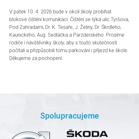
V pátek 10. 4. 2026 bude v okolí školy probíhat
blokové čištění komunikací. Čištění se týká ulic Tyršova,
Pod Zahradami, Dr. K. Tesaře, J. Želiny, Dr. Škrdleho,
Kaunického, Aug. Sedláčka a Parzderského. Prosíme
rodiče i návštěvníky školy, aby s touto skutečností
počítali a přizpůsobili tomu parkování i příjezd ke škole.
Děkujeme za pochopení.
Spolupracujeme