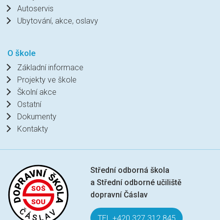
Autoservis
Ubytování, akce, oslavy
O škole
Základní informace
Projekty ve škole
Školní akce
Ostatní
Dokumenty
Kontakty
Střední odborná škola
a Střední odborné učiliště
dopravní Čáslav
TEL +420 327 312 845