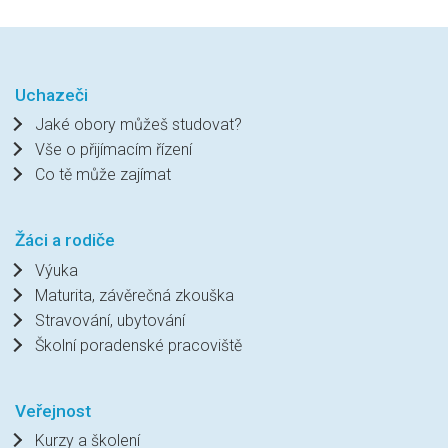
Uchazeči
Jaké obory můžeš studovat?
Vše o přijímacím řízení
Co tě může zajímat
Žáci a rodiče
Výuka
Maturita, závěrečná zkouška
Stravování, ubytování
Školní poradenské pracoviště
Veřejnost
Kurzy a školení