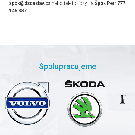
spok@dscaslav.cz
nebo telefonicky na
Špok Petr 777
145 887
.
Spolupracujeme