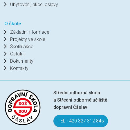
Ubytování, akce, oslavy
O škole
Základní informace
Projekty ve škole
Školní akce
Ostatní
Dokumenty
Kontakty
Střední odborná škola
a Střední odborné učiliště
dopravní Čáslav
TEL +420 327 312 845