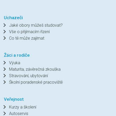
Uchazeči
Jaké obory můžeš studovat?
Vše o přijímacím řízení
Co tě může zajímat
Žáci a rodiče
Výuka
Maturita, závěrečná zkouška
Stravování, ubytování
Školní poradenské pracoviště
Veřejnost
Kurzy a školení
Autoservis