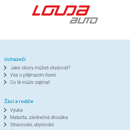
Uchazeči
Jaké obory můžeš studovat?
Vše o přijímacím řízení
Co tě může zajímat
Žáci a rodiče
Výuka
Maturita, závěrečná zkouška
Stravování, ubytování