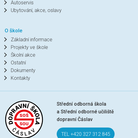
Autoservis
Ubytování, akce, oslavy
O škole
Základní informace
Projekty ve škole
Školní akce
Ostatní
Dokumenty
Kontakty
Střední odborná škola
a Střední odborné učiliště
dopravní Čáslav
TEL +420 327 312 845