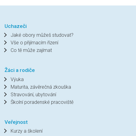
Uchazeči
Jaké obory můžeš studovat?
Vše o přijímacím řízení
Co tě může zajímat
Žáci a rodiče
Výuka
Maturita, závěrečná zkouška
Stravování, ubytování
Školní poradenské pracoviště
Veřejnost
Kurzy a školení