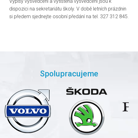
Výpisy vysvědčení a vytištěná vysvědčení jsou k
dispozici na sekretariátu školy. V době letních prázdnin
si předem sjednejte osobní předání na tel. 327 312 845.
Spolupracujeme