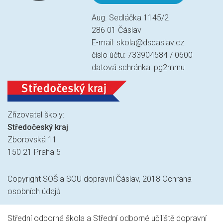
Aug. Sedláčka 1145/2
286 01 Čáslav
E-mail:
skola@dscaslav.cz
číslo účtu: 733904584 / 0600
datová schránka: pg2mrnu
Zřizovatel školy:
Středočeský kraj
Zborovská 11
150 21 Praha 5
Copyright SOŠ a SOU dopravní Čáslav, 2018
Ochrana
osobních údajů
Střední odborná škola a Střední odborné učiliště dopravní