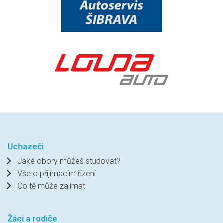
Uchazeči
Jaké obory můžeš studovat?
Vše o přijímacím řízení
Co tě může zajímat
Žáci a rodiče