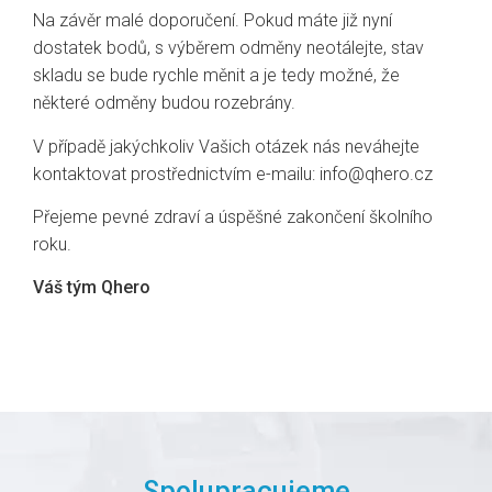
Na závěr malé doporučení. Pokud máte již nyní
dostatek bodů, s výběrem odměny neotálejte, stav
skladu se bude rychle měnit a je tedy možné, že
některé odměny budou rozebrány.
V případě jakýchkoliv Vašich otázek nás neváhejte
kontaktovat prostřednictvím e-mailu: info@qhero.cz
Přejeme pevné zdraví a úspěšné zakončení školního
roku.
Váš tým Qhero
Spolupracujeme