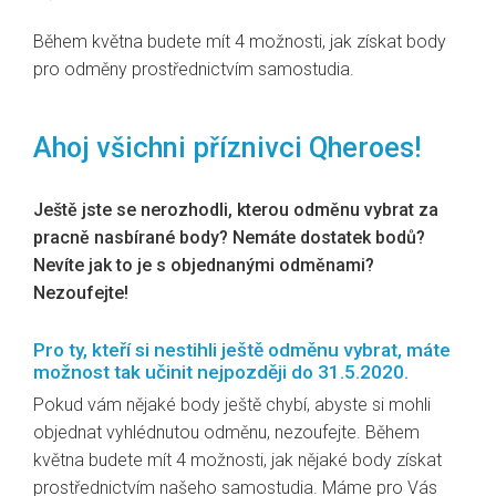
Během května budete mít 4 možnosti, jak získat body
pro odměny prostřednictvím samostudia.
Ahoj všichni příznivci Qheroes!
Ještě jste se nerozhodli, kterou odměnu vybrat za
pracně nasbírané body? Nemáte dostatek bodů?
Nevíte jak to je s objednanými odměnami?
Nezoufejte!
Pro ty, kteří si nestihli ještě odměnu vybrat, máte
možnost tak učinit nejpozději do 31.5.2020.
Pokud vám nějaké body ještě chybí, abyste si mohli
objednat vyhlédnutou odměnu, nezoufejte. Během
května budete mít 4 možnosti, jak nějaké body získat
prostřednictvím našeho samostudia. Máme pro Vás