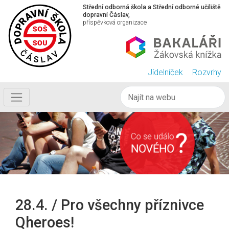
Střední odborná škola a Střední odborné učiliště
dopravní Čáslav,
příspěvková organizace
Jídelníček
Rozvrhy
28.4. / Pro všechny příznivce
Qheroes!