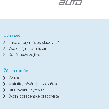
Uchazeči
Jaké obory můžeš studovat?
Vše o přijímacím řízení
Co tě může zajímat
Žáci a rodiče
Výuka
Maturita, závěrečná zkouška
Stravování, ubytování
Školní poradenské pracoviště