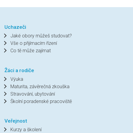
Uchazeči
Jaké obory můžeš studovat?
Vše o přijímacím řízení
Co tě může zajímat
Žáci a rodiče
Výuka
Maturita, závěrečná zkouška
Stravování, ubytování
Školní poradenské pracoviště
Veřejnost
Kurzy a školení