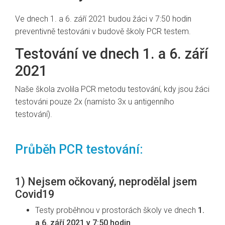
Ve dnech 1. a 6. září 2021 budou žáci v 7:50 hodin
preventivně testováni v budově školy PCR testem.
Testování ve dnech 1. a 6. září
2021
Naše škola zvolila PCR metodu testování, kdy jsou žáci
testováni pouze 2x (namísto 3x u antigenního
testování).
Průběh PCR testování:
1) Nejsem očkovaný, neprodělal jsem
Covid19
Testy proběhnou v prostorách školy ve dnech
1.
a 6. září 2021 v 7:50 hodin
.