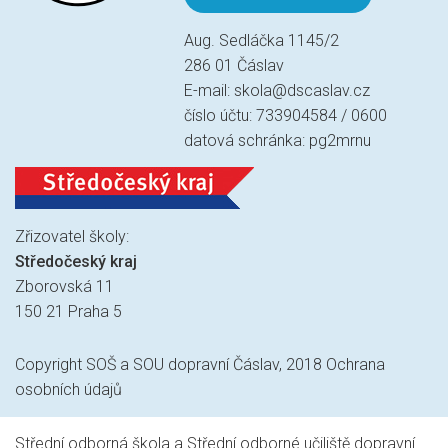
Aug. Sedláčka 1145/2
286 01 Čáslav
E-mail:
skola@dscaslav.cz
číslo účtu: 733904584 / 0600
datová schránka: pg2mrnu
Zřizovatel školy:
Středočeský kraj
Zborovská 11
150 21 Praha 5
Copyright SOŠ a SOU dopravní Čáslav, 2018
Ochrana
osobních údajů
Střední odborná škola a Střední odborné učiliště dopravní