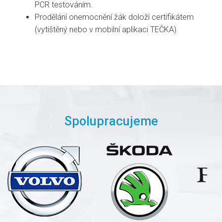
PCR testováním.
Prodělání onemocnění žák doloží certifikátem
(vytištěný nebo v mobilní aplikaci TEČKA).
Spolupracujeme