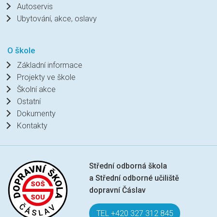
Autoservis
Ubytování, akce, oslavy
O škole
Základní informace
Projekty ve škole
Školní akce
Ostatní
Dokumenty
Kontakty
Střední odborná škola
a Střední odborné učiliště
dopravní Čáslav
TEL +420 327 312 845