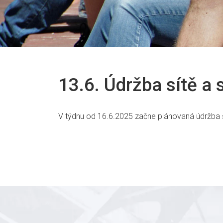
13.6. Údržba sítě a 
V týdnu od 16.6.2025 začne plánovaná údržba šk