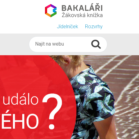
Jídelníček
Rozvrhy