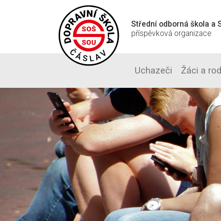
Střední odborná škola a S
příspěvková organizace
Uchazeči
Žáci a ro