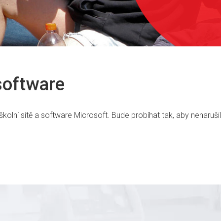
software
olní sítě a software Microsoft. Bude probíhat tak, aby nenarušil