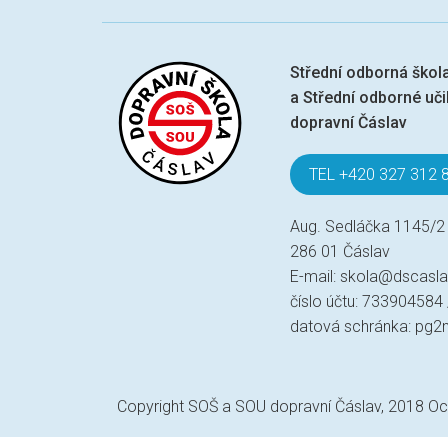
Střední odborná škol
a Střední odborné učil
dopravní Čáslav
TEL +420 327 312 
Aug. Sedláčka 1145/2
286 01 Čáslav
E-mail:
skola@dscasla
číslo účtu: 733904584
datová schránka: pg2
Copyright SOŠ a SOU dopravní Čáslav, 2018
Oc