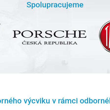
Spolupracujeme
orného výcviku v rámci odborné