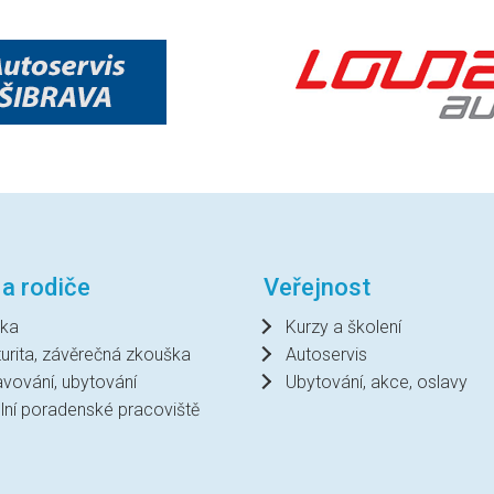
 a rodiče
Veřejnost
ka
Kurzy a školení
urita, závěrečná zkouška
Autoservis
avování, ubytování
Ubytování, akce, oslavy
lní poradenské pracoviště