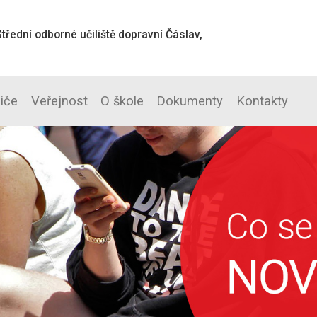
třední odborné učiliště dopravní Čáslav,
diče
Veřejnost
O škole
Dokumenty
Kontakty