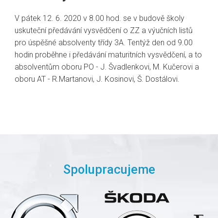
V pátek 12. 6. 2020 v 8.00 hod. se v budově školy
uskuteční předávání vysvědčení o ZZ a výučních listů
pro úspěšné absolventy třídy 3A. Tentýž den od 9.00
hodin proběhne i předávání maturitních vysvědčení, a to
absolventům oboru PO - J. Švadlenkovi, M. Kučerovi a
oboru AT - R.Martanovi, J. Kosinovi, Š. Dostálovi.
Spolupracujeme